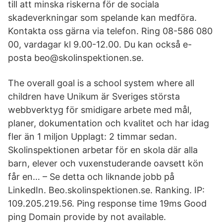
till att minska riskerna för de sociala
skadeverkningar som spelande kan medföra.
Kontakta oss gärna via telefon. Ring 08-586 080
00, vardagar kl 9.00-12.00. Du kan också e-
posta beo@skolinspektionen.se.
The overall goal is a school system where all
children have Unikum är Sveriges största
webbverktyg för smidigare arbete med mål,
planer, dokumentation och kvalitet och har idag
fler än 1 miljon Upplagt: 2 timmar sedan.
Skolinspektionen arbetar för en skola där alla
barn, elever och vuxenstuderande oavsett kön
får en… – Se detta och liknande jobb på
LinkedIn. Beo.skolinspektionen.se. Ranking. IP:
109.205.219.56. Ping response time 19ms Good
ping Domain provide by not available.