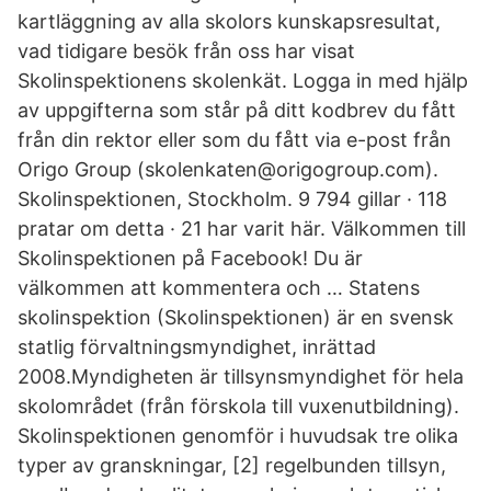
kartläggning av alla skolors kunskapsresultat,
vad tidigare besök från oss har visat
Skolinspektionens skolenkät. Logga in med hjälp
av uppgifterna som står på ditt kodbrev du fått
från din rektor eller som du fått via e-post från
Origo Group (skolenkaten@origogroup.com).
Skolinspektionen, Stockholm. 9 794 gillar · 118
pratar om detta · 21 har varit här. Välkommen till
Skolinspektionen på Facebook! Du är
välkommen att kommentera och … Statens
skolinspektion (Skolinspektionen) är en svensk
statlig förvaltningsmyndighet, inrättad
2008.Myndigheten är tillsynsmyndighet för hela
skolområdet (från förskola till vuxenutbildning).
Skolinspektionen genomför i huvudsak tre olika
typer av granskningar, [2] regelbunden tillsyn,