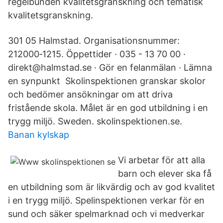
regelbunden kvalitetsgranskning och tematisk
kvalitetsgranskning.
301 05 Halmstad. Organisationsnummer:
212000‑1215. Öppettider · 035 - 13 70 00 ·
direkt@halmstad.se · Gör en felanmälan · Lämna
en synpunkt Skolinspektionen granskar skolor
och bedömer ansökningar om att driva
fristående skola. Målet är en god utbildning i en
trygg miljö. Sweden. skolinspektionen.se.
Banan kylskap
Vi arbetar för att alla
barn och elever ska få
en utbildning som är likvärdig och av god kvalitet
i en trygg miljö. Spelinspektionen verkar för en
sund och säker spelmarknad och vi medverkar